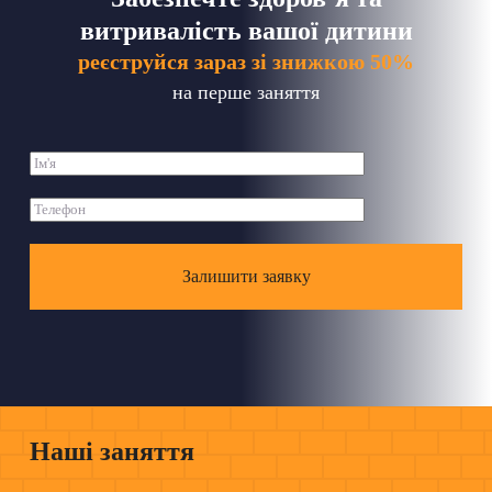
витривалість вашої дитини
реєструйся зараз зі знижкою 50%
на перше заняття
Наші заняття