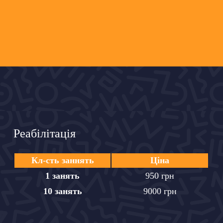
Реабілітація
Кл-сть заннять
Цiна
1 занять
950 грн
10 занять
9000 грн