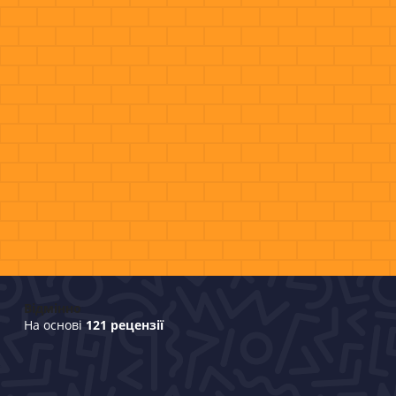
Відмінно
На основі
121 рецензії