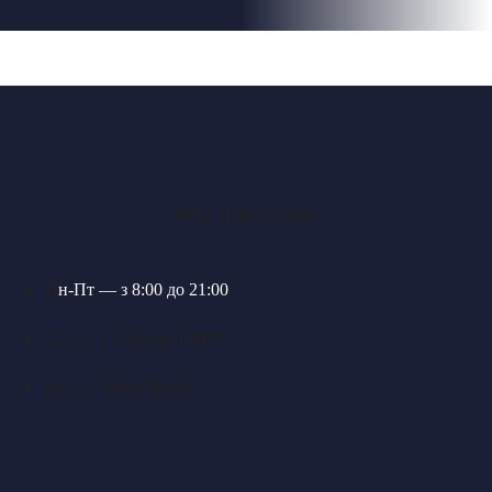
Мы работаем
П
н-П
т — з 8:00 до 21:00
Сб — з 9:00 до 18:00
Вс – з 9:00-18:00