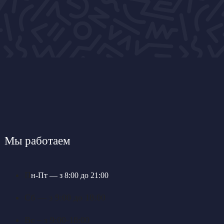
Мы работаем
П
н-П
т — з 8:00 до 21:00
Сб — з 9:00 до 18:00
Вс – з 9:00-18:00